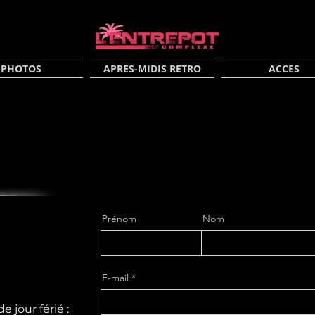
PHOTOS
APRES-MIDIS RETRO
ACCES
Prénom
Nom
E-mail
e jour férié :