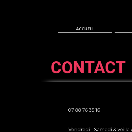
ACCUEIL
CONTACT
07 88 76 35 16
Vendredi - Samedi & veille d